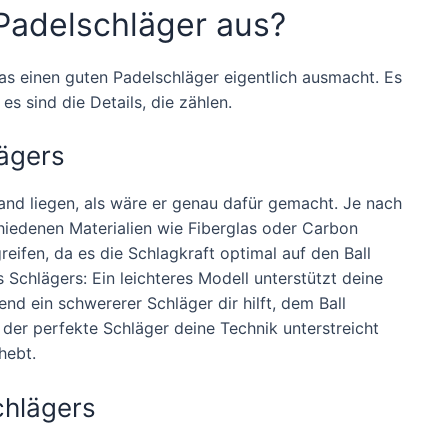
Padelschläger aus?
was einen guten Padelschläger eigentlich ausmacht. Es
s sind die Details, die zählen.
lägers
Hand liegen, als wäre er genau dafür gemacht. Je nach
hiedenen Materialien wie Fiberglas oder Carbon
eifen, da es die Schlagkraft optimal auf den Ball
 Schlägers: Ein leichteres Modell unterstützt deine
nd ein schwererer Schläger dir hilft, dem Ball
 der perfekte Schläger deine Technik unterstreicht
hebt.
chlägers