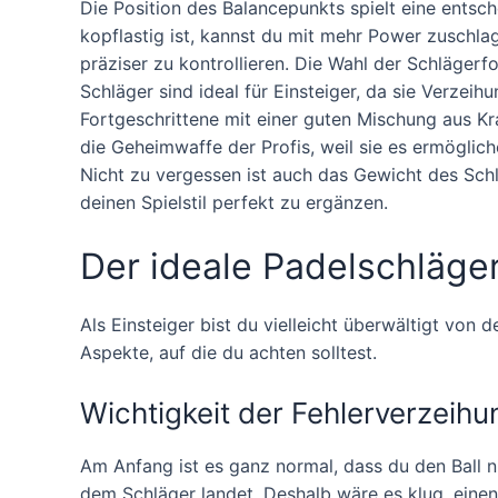
Die Position des Balancepunkts spielt eine entsch
kopflastig ist, kannst du mit mehr Power zuschlage
präziser zu kontrollieren. Die Wahl der Schlägerf
Schläger sind ideal für Einsteiger, da sie Verzeih
Fortgeschrittene mit einer guten Mischung aus Kr
die Geheimwaffe der Profis, weil sie es ermöglic
Nicht zu vergessen ist auch das Gewicht des Schl
deinen Spielstil perfekt zu ergänzen.
Der ideale Padelschläge
Als Einsteiger bist du vielleicht überwältigt von d
Aspekte, auf die du achten solltest.
Wichtigkeit der Fehlerverzeihu
Am Anfang ist es ganz normal, dass du den Ball nic
dem Schläger landet. Deshalb wäre es klug, einen