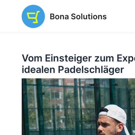
Zum
Inhalt
Bona Solutions
springen
Vom Einsteiger zum Exp
idealen Padelschläger