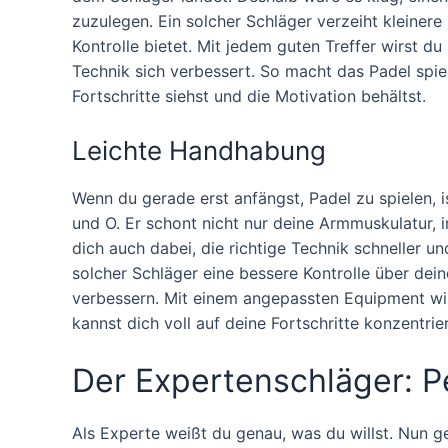
zuzulegen. Ein solcher Schläger verzeiht kleinere 
Kontrolle bietet. Mit jedem guten Treffer wirst d
Technik sich verbessert. So macht das Padel spiel
Fortschritte siehst und die Motivation behältst.
Leichte Handhabung
Wenn du gerade erst anfängst, Padel zu spielen, i
und O. Er schont nicht nur deine Armmuskulatur,
dich auch dabei, die richtige Technik schneller un
solcher Schläger eine bessere Kontrolle über deine 
verbessern. Mit einem angepassten Equipment wir
kannst dich voll auf deine Fortschritte konzentrie
Der Expertenschläger: Pe
Als Experte weißt du genau, was du willst. Nun ge