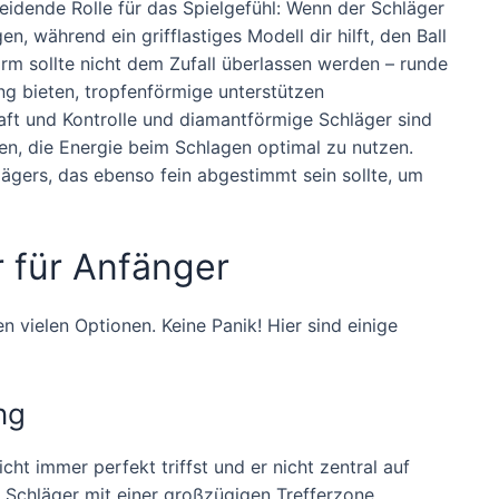
eidende Rolle für das Spielgefühl: Wenn der Schläger
n, während ein grifflastiges Modell dir hilft, den Ball
orm sollte nicht dem Zufall überlassen werden – runde
ung bieten, tropfenförmige unterstützen
aft und Kontrolle und diamantförmige Schläger sind
hen, die Energie beim Schlagen optimal zu nutzen.
ägers, das ebenso fein abgestimmt sein sollte, um
r für Anfänger
en vielen Optionen. Keine Panik! Hier sind einige
ng
ht immer perfekt triffst und er nicht zentral auf
 Schläger mit einer großzügigen Trefferzone