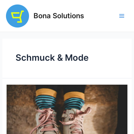
Zum
Inhalt
Bona Solutions
springen
Main
Men
Schmuck & Mode