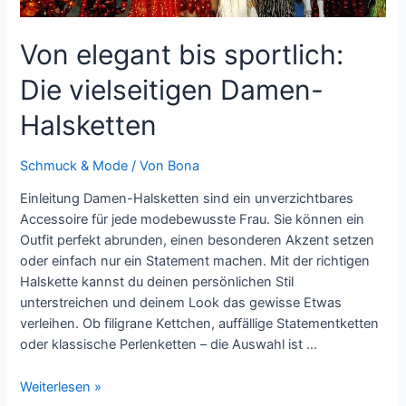
Von elegant bis sportlich:
Die vielseitigen Damen-
Halsketten
Schmuck & Mode
/ Von
Bona
Einleitung Damen-Halsketten sind ein unverzichtbares
Accessoire für jede modebewusste Frau. Sie können ein
Outfit perfekt abrunden, einen besonderen Akzent setzen
oder einfach nur ein Statement machen. Mit der richtigen
Halskette kannst du deinen persönlichen Stil
unterstreichen und deinem Look das gewisse Etwas
verleihen. Ob filigrane Kettchen, auffällige Statementketten
oder klassische Perlenketten – die Auswahl ist …
Von
Weiterlesen »