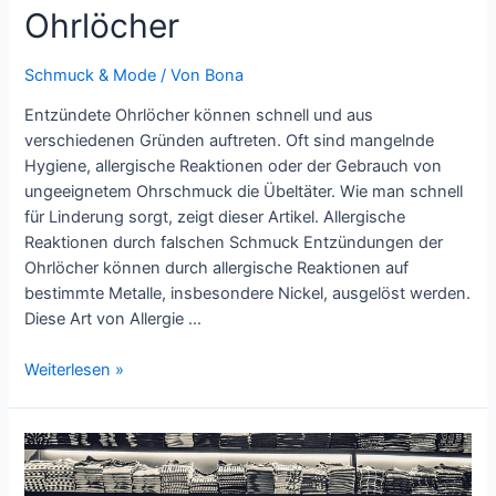
Ohrlöcher
Schmuck & Mode
/ Von
Bona
Entzündete Ohrlöcher können schnell und aus
verschiedenen Gründen auftreten. Oft sind mangelnde
Hygiene, allergische Reaktionen oder der Gebrauch von
ungeeignetem Ohrschmuck die Übeltäter. Wie man schnell
für Linderung sorgt, zeigt dieser Artikel. Allergische
Reaktionen durch falschen Schmuck Entzündungen der
Ohrlöcher können durch allergische Reaktionen auf
bestimmte Metalle, insbesondere Nickel, ausgelöst werden.
Diese Art von Allergie …
Erste
Weiterlesen »
Hilfe
für
entzündete
Ohrlöcher