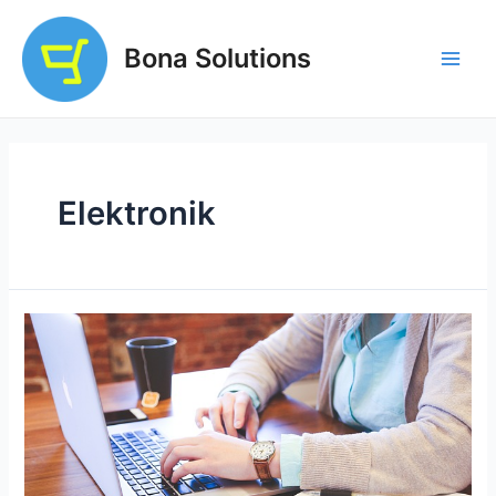
Zum
Inhalt
Bona Solutions
springen
Main
Men
Elektronik