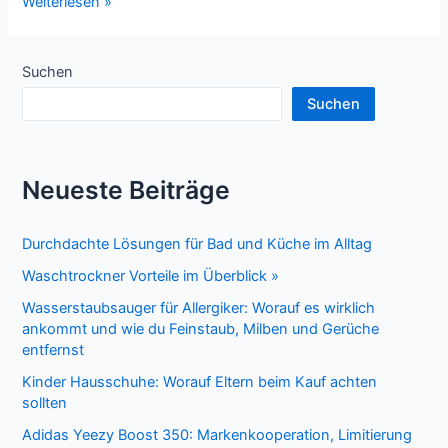
Kaufratgeber
Weiterlesen »
für
Schüler
Laptops
Suchen
Suchen
Neueste Beiträge
Durchdachte Lösungen für Bad und Küche im Alltag
Waschtrockner Vorteile im Überblick »
Wasserstaubsauger für Allergiker: Worauf es wirklich
ankommt und wie du Feinstaub, Milben und Gerüche
entfernst
Kinder Hausschuhe: Worauf Eltern beim Kauf achten
sollten
Adidas Yeezy Boost 350: Markenkooperation, Limitierung