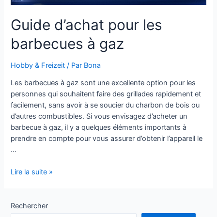
Guide d’achat pour les
barbecues à gaz
Hobby & Freizeit
/ Par
Bona
Les barbecues à gaz sont une excellente option pour les
personnes qui souhaitent faire des grillades rapidement et
facilement, sans avoir à se soucier du charbon de bois ou
d’autres combustibles. Si vous envisagez d’acheter un
barbecue à gaz, il y a quelques éléments importants à
prendre en compte pour vous assurer d’obtenir l’appareil le
…
Guide
Lire la suite »
d’achat
pour
les
Rechercher
barbecues