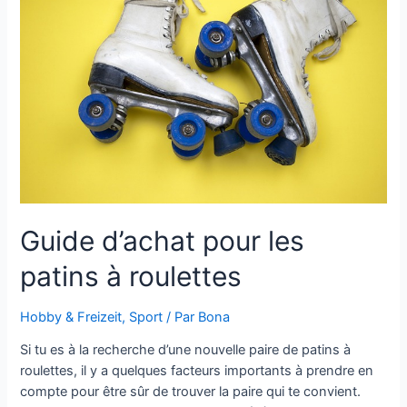
d’oreilles
Guide d’achat pour les
patins à roulettes
Hobby & Freizeit
,
Sport
/ Par
Bona
Si tu es à la recherche d’une nouvelle paire de patins à
roulettes, il y a quelques facteurs importants à prendre en
compte pour être sûr de trouver la paire qui te convient.