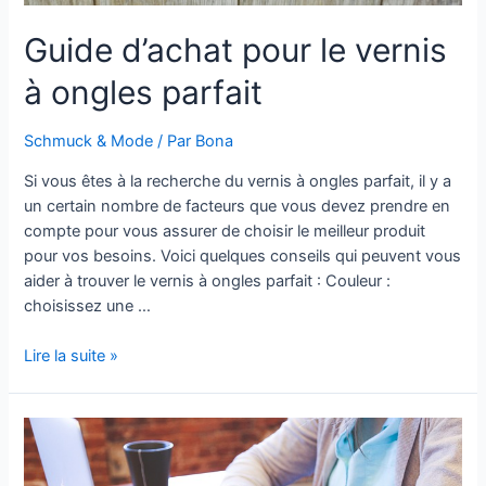
Guide d’achat pour le vernis
à ongles parfait
Schmuck & Mode
/ Par
Bona
Si vous êtes à la recherche du vernis à ongles parfait, il y a
un certain nombre de facteurs que vous devez prendre en
compte pour vous assurer de choisir le meilleur produit
pour vos besoins. Voici quelques conseils qui peuvent vous
aider à trouver le vernis à ongles parfait : Couleur :
choisissez une …
Guide
Lire la suite »
d’achat
pour
le
vernis
à