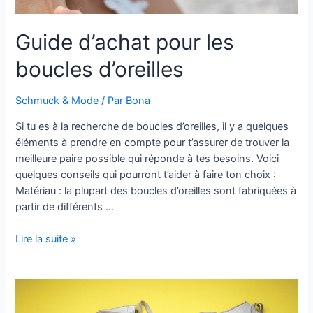
Guide d’achat pour les
boucles d’oreilles
Schmuck & Mode
/ Par
Bona
Si tu es à la recherche de boucles d’oreilles, il y a quelques
éléments à prendre en compte pour t’assurer de trouver la
meilleure paire possible qui réponde à tes besoins. Voici
quelques conseils qui pourront t’aider à faire ton choix :
Matériau : la plupart des boucles d’oreilles sont fabriquées à
partir de différents …
Guide
Lire la suite »
d’achat
pour
les
boucles