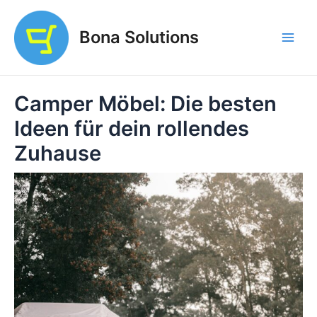
Zum
Inhalt
Bona Solutions
springen
Main
Men
Camper Möbel: Die besten
Ideen für dein rollendes
Zuhause