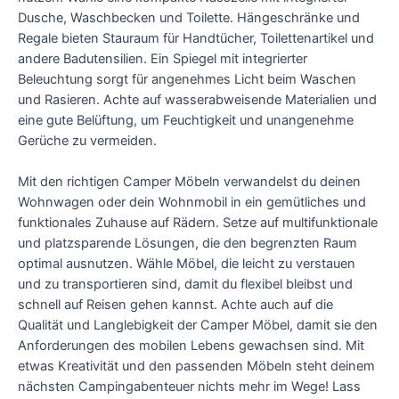
Dusche, Waschbecken und Toilette. Hängeschränke und
Regale bieten Stauraum für Handtücher, Toilettenartikel und
andere Badutensilien. Ein Spiegel mit integrierter
Beleuchtung sorgt für angenehmes Licht beim Waschen
und Rasieren. Achte auf wasserabweisende Materialien und
eine gute Belüftung, um Feuchtigkeit und unangenehme
Gerüche zu vermeiden.
Mit den richtigen Camper Möbeln verwandelst du deinen
Wohnwagen oder dein Wohnmobil in ein gemütliches und
funktionales Zuhause auf Rädern. Setze auf multifunktionale
und platzsparende Lösungen, die den begrenzten Raum
optimal ausnutzen. Wähle Möbel, die leicht zu verstauen
und zu transportieren sind, damit du flexibel bleibst und
schnell auf Reisen gehen kannst. Achte auch auf die
Qualität und Langlebigkeit der Camper Möbel, damit sie den
Anforderungen des mobilen Lebens gewachsen sind. Mit
etwas Kreativität und den passenden Möbeln steht deinem
nächsten Campingabenteuer nichts mehr im Wege! Lass