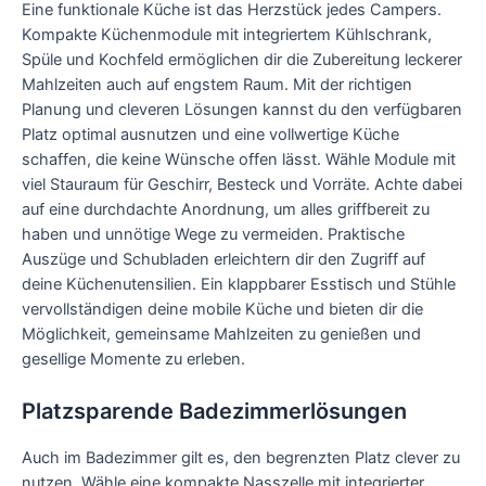
Eine funktionale Küche ist das Herzstück jedes Campers.
Kompakte Küchenmodule mit integriertem Kühlschrank,
Spüle und Kochfeld ermöglichen dir die Zubereitung leckerer
Mahlzeiten auch auf engstem Raum. Mit der richtigen
Planung und cleveren Lösungen kannst du den verfügbaren
Platz optimal ausnutzen und eine vollwertige Küche
schaffen, die keine Wünsche offen lässt. Wähle Module mit
viel Stauraum für Geschirr, Besteck und Vorräte. Achte dabei
auf eine durchdachte Anordnung, um alles griffbereit zu
haben und unnötige Wege zu vermeiden. Praktische
Auszüge und Schubladen erleichtern dir den Zugriff auf
deine Küchenutensilien. Ein klappbarer Esstisch und Stühle
vervollständigen deine mobile Küche und bieten dir die
Möglichkeit, gemeinsame Mahlzeiten zu genießen und
gesellige Momente zu erleben.
Platzsparende Badezimmerlösungen
Auch im Badezimmer gilt es, den begrenzten Platz clever zu
nutzen. Wähle eine kompakte Nasszelle mit integrierter