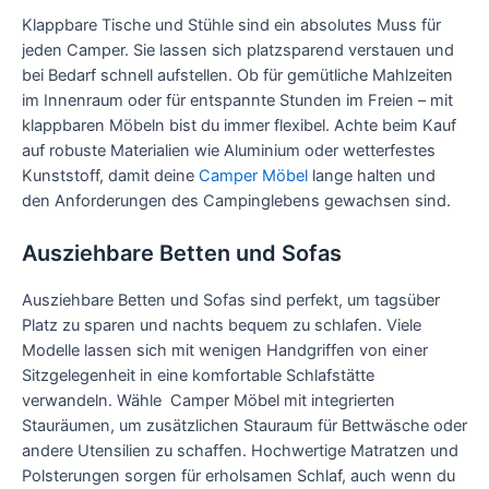
Klappbare Tische und Stühle sind ein absolutes Muss für
jeden Camper. Sie lassen sich platzsparend verstauen und
bei Bedarf schnell aufstellen. Ob für gemütliche Mahlzeiten
im Innenraum oder für entspannte Stunden im Freien – mit
klappbaren Möbeln bist du immer flexibel. Achte beim Kauf
auf robuste Materialien wie Aluminium oder wetterfestes
Kunststoff, damit deine
Camper Möbel
lange halten und
den Anforderungen des Campinglebens gewachsen sind.
Ausziehbare Betten und Sofas
Ausziehbare Betten und Sofas sind perfekt, um tagsüber
Platz zu sparen und nachts bequem zu schlafen. Viele
Modelle lassen sich mit wenigen Handgriffen von einer
Sitzgelegenheit in eine komfortable Schlafstätte
verwandeln. Wähle Camper Möbel mit integrierten
Stauräumen, um zusätzlichen Stauraum für Bettwäsche oder
andere Utensilien zu schaffen. Hochwertige Matratzen und
Polsterungen sorgen für erholsamen Schlaf, auch wenn du