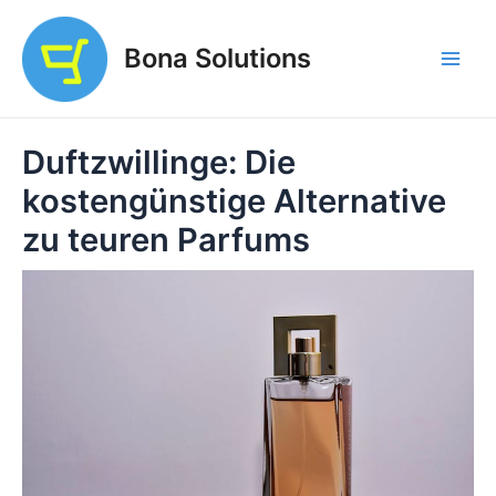
Zum
Inhalt
Bona Solutions
springen
Main
Men
Duftzwillinge: Die
kostengünstige Alternative
zu teuren Parfums