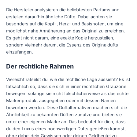
Die Hersteller analysieren die beliebtesten Parfums und
erstellen daraufhin ähnliche Düfte. Dabei achten sie
besonders auf die Kopf-, Herz- und Basisnoten, um eine
möglichst nahe Annäherung an das Original zu erreichen.
Es geht nicht darum, eine exakte Kopie herzustellen,
sondern vielmehr darum, die Essenz des Originaldufts
einzufangen.
Der rechtliche Rahmen
Vielleicht rätselst du, wie die rechtliche Lage aussieht? Es ist
tatsächlich so, dass sie sich in einer rechtlichen Grauzone
bewegen, solange sie nicht fälschlicherweise als das echte
Markenprodukt ausgegeben oder mit dessen Namen
beworben werden. Diese Duftalternativen machen sich die
Ähnlichkeit zu bekannten Düften zunutze und bieten sie
unter einer eigenen Marke an. Das bedeutet für dich, dass
du den Luxus eines hochwertigen Dufts genießen kannst,
ohne dabei dein Gewissen oder deinen Geldbeutel zu