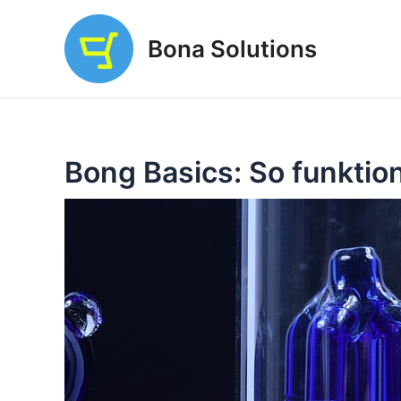
Zum
Inhalt
Bona Solutions
springen
Bong Basics: So funktio