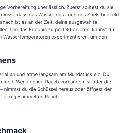
e Vorbereitung unerlässlich. Zuerst solltest du sie
n musst, dass das Wasser das Loch des Stiels bedeckt
anach ist es an der Zeit, deine ausgewählte
llen. Um das Erlebnis zu perfektionieren, kannst du
en Wassertemperaturen experimentieren, um den
chens
erial an und atme langsam am Mundstück ein. Du
ammelt. Wenn genug Rauch vorhanden ist oder die
 – nimmst du die Schüssel heraus oder öffnest den
rst den gesammelten Rauch.
schmack