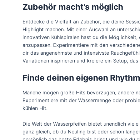
Zubehör macht’s möglich
Entdecke die Vielfalt an Zubehör, die deine Sess
Highlight machen. Mit einer Auswahl an untersch
innovativen Kühlspiralen hast du die Möglichkeit,
anzupassen. Experimentiere mit den verschieden
dir das angenehmste und intensivste Rauchgefühl
Variationen inspirieren und kreiere ein Setup, das 
Finde deinen eigenen Rhyth
Manche mögen große Hits bevorzugen, andere nehm
Experimentiere mit der Wassermenge oder probiere
kühlen Hit.
Die Welt der Wasserpfeifen bietet unendlich vie
ganz gleich, ob du Neuling bist oder schon länge
persönlich das beste Erlebnis bringt und wie du 