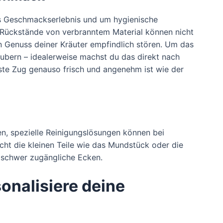
nes Geschmackserlebnis und um hygienische
 Rückstände von verbranntem Material können nicht
 Genuss deiner Kräuter empfindlich stören. Um das
äubern – idealerweise machst du das direkt nach
hste Zug genauso frisch und angenehm ist wie der
n, spezielle Reinigungslösungen können bei
ht die kleinen Teile wie das Mundstück oder die
n schwer zugängliche Ecken.
sonalisiere deine