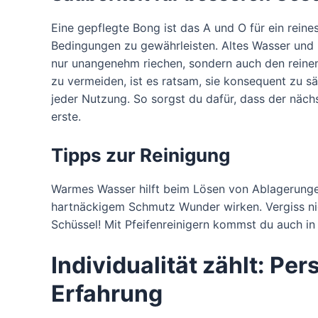
Eine gepflegte Bong ist das A und O für ein rei
Bedingungen zu gewährleisten. Altes Wasser und
nur unangenehm riechen, sondern auch den reinen
zu vermeiden, ist es ratsam, sie konsequent zu s
jeder Nutzung. So sorgst du dafür, dass der näc
erste.
Tipps zur Reinigung
Warmes Wasser hilft beim Lösen von Ablagerunge
hartnäckigem Schmutz Wunder wirken. Vergiss nic
Schüssel! Mit Pfeifenreinigern kommst du auch i
Individualität zählt: Per
Erfahrung