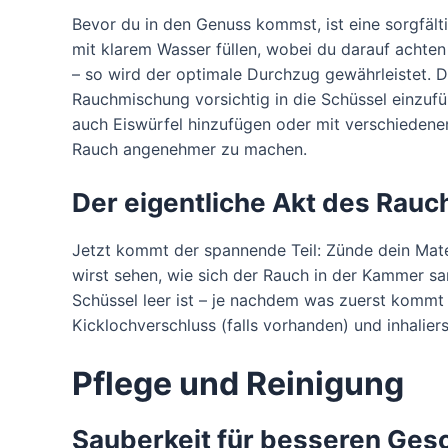
Bevor du in den Genuss kommst, ist eine sorgfältig
mit klarem Wasser füllen, wobei du darauf achte
– so wird der optimale Durchzug gewährleistet. D
Rauchmischung vorsichtig in die Schüssel einzufü
auch Eiswürfel hinzufügen oder mit verschieden
Rauch angenehmer zu machen.
Der eigentliche Akt des Rau
Jetzt kommt der spannende Teil: Zünde dein Mat
wirst sehen, wie sich der Rauch in der Kammer s
Schüssel leer ist – je nachdem was zuerst kommt
Kicklochverschluss (falls vorhanden) und inhalie
Pflege und Reinigung
Sauberkeit für besseren Ge