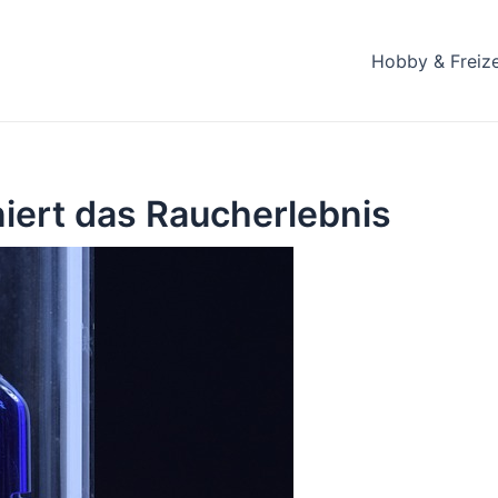
Hobby & Freize
niert das Raucherlebnis