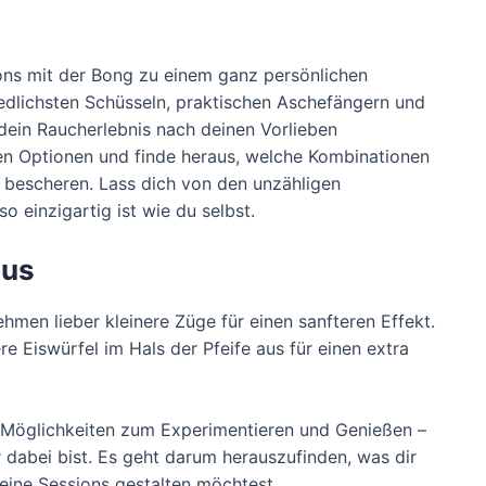
ions mit der Bong zu einem ganz persönlichen
iedlichsten Schüsseln, praktischen Aschefängern und
 dein Raucherlebnis nach deinen Vorlieben
en Optionen und finde heraus, welche Kombinationen
 bescheren. Lass dich von den unzähligen
so einzigartig ist wie du selbst.
mus
en lieber kleinere Züge für einen sanfteren Effekt.
 Eiswürfel im Hals der Pfeife aus für einen extra
le Möglichkeiten zum Experimentieren und Genießen –
r dabei bist. Es geht darum herauszufinden, was dir
deine Sessions gestalten möchtest.