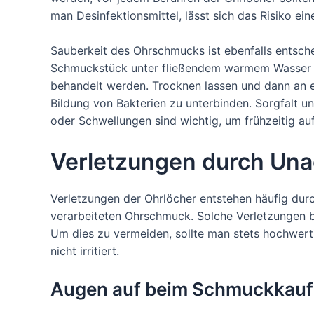
man Desinfektionsmittel, lässt sich das Risiko ei
Sauberkeit des Ohrschmucks ist ebenfalls entsch
Schmuckstück unter fließendem warmem Wasser ab
behandelt werden. Trocknen lassen und dann an e
Bildung von Bakterien zu unterbinden. Sorgfalt u
oder Schwellungen sind wichtig, um frühzeitig a
Verletzungen durch Una
Verletzungen der Ohrlöcher entstehen häufig du
verarbeiteten Ohrschmuck. Solche Verletzungen b
Um dies zu vermeiden, sollte man stets hochwert
nicht irritiert.
Augen auf beim Schmuckkauf