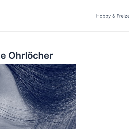
Hobby & Freize
te Ohrlöcher