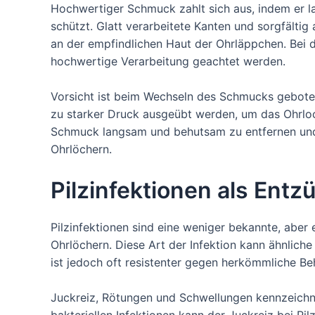
Hochwertiger Schmuck zahlt sich aus, indem er lan
schützt. Glatt verarbeitete Kanten und sorgfälti
an der empfindlichen Haut der Ohrläppchen. Bei 
hochwertige Verarbeitung geachtet werden.
Vorsicht ist beim Wechseln des Schmucks gebote
zu starker Druck ausgeübt werden, um das Ohrloch
Schmuck langsam und behutsam zu entfernen und 
Ohrlöchern.
Pilzinfektionen als Ent
Pilzinfektionen sind eine weniger bekannte, abe
Ohrlöchern. Diese Art der Infektion kann ähnliche
ist jedoch oft resistenter gegen herkömmliche 
Juckreiz, Rötungen und Schwellungen kennzeichnen