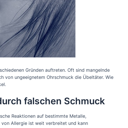
schiedenen Gründen auftreten. Oft sind mangelnde
uch von ungeeignetem Ohrschmuck die Übeltäter. Wie
el.
 durch falschen Schmuck
sche Reaktionen auf bestimmte Metalle,
von Allergie ist weit verbreitet und kann