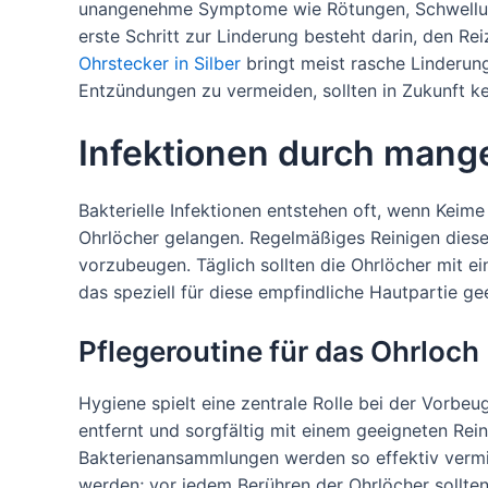
unangenehme Symptome wie Rötungen, Schwellun
erste Schritt zur Linderung besteht darin, den Re
Ohrstecker in Silber
bringt meist rasche Linderung
Entzündungen zu vermeiden, sollten in Zukunft 
Infektionen durch mang
Bakterielle Infektionen entstehen oft, wenn Keim
Ohrlöcher gelangen. Regelmäßiges Reinigen diese
vorzubeugen. Täglich sollten die Ohrlöcher mit e
das speziell für diese empfindliche Hautpartie gee
Pflegeroutine für das Ohrloch
Hygiene spielt eine zentrale Rolle bei der Vorb
entfernt und sorgfältig mit einem geeigneten Rei
Bakterienansammlungen werden so effektiv vermi
werden; vor jedem Berühren der Ohrlöcher sollt