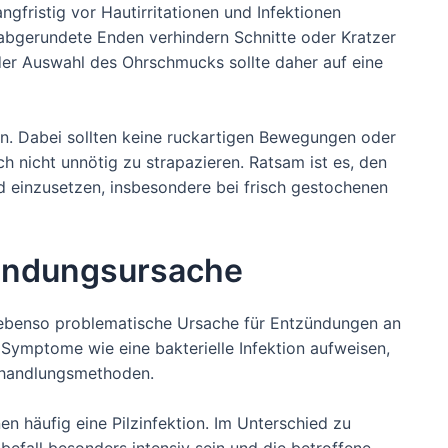
gfristig vor Hautirritationen und Infektionen
g abgerundete Enden verhindern Schnitte oder Kratzer
der Auswahl des Ohrschmucks sollte daher auf eine
n. Dabei sollten keine ruckartigen Bewegungen oder
 nicht unnötig zu strapazieren. Ratsam ist es, den
einzusetzen, insbesondere bei frisch gestochenen
zündungsursache
r ebenso problematische Ursache für Entzündungen an
 Symptome wie eine bakterielle Infektion aufweisen,
Behandlungsmethoden.
 häufig eine Pilzinfektion. Im Unterschied zu