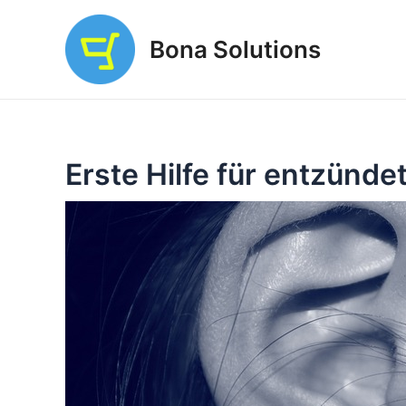
Zum
Inhalt
Bona Solutions
springen
Erste Hilfe für entzünde