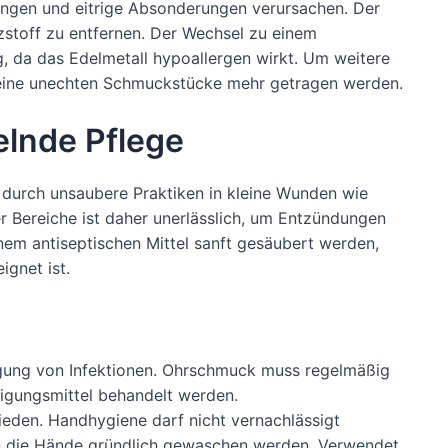
gen und eitrige Absonderungen verursachen. Der
izstoff zu entfernen. Der Wechsel zu einem
, da das Edelmetall hypoallergen wirkt. Um weitere
keine unechten Schmuckstücke mehr getragen werden.
elnde Pflege
e durch unsaubere Praktiken in kleine Wunden wie
r Bereiche ist daher unerlässlich, um Entzündungen
inem antiseptischen Mittel sanft gesäubert werden,
ignet ist.
eugung von Infektionen. Ohrschmuck muss regelmäßig
nigungsmittel behandelt werden.
eden. Handhygiene darf nicht vernachlässigt
en die Hände gründlich gewaschen werden. Verwendet