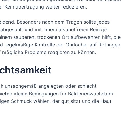
ner Keimübertragung weiter reduzieren.
eidend. Besonders nach dem Tragen sollte jedes
gespült und mit einem alkoholfreien Reiniger
inem sauberen, trockenen Ort aufbewahren hilft, die
nd regelmäßige Kontrolle der Ohrlöcher auf Rötungen
uf mögliche Probleme reagieren zu können.
chtsamkeit
rch unsachgemäß angelegten oder schlecht
ieten ideale Bedingungen für Bakterienwachstum.
igen Schmuck wählen, der gut sitzt und die Haut