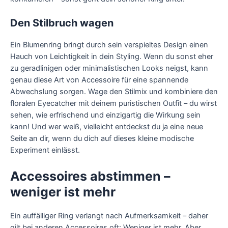
Den Stilbruch wagen
Ein Blumenring bringt durch sein verspieltes Design einen
Hauch von Leichtigkeit in dein Styling. Wenn du sonst eher
zu geradlinigen oder minimalistischen Looks neigst, kann
genau diese Art von Accessoire für eine spannende
Abwechslung sorgen. Wage den Stilmix und kombiniere den
floralen Eyecatcher mit deinem puristischen Outfit – du wirst
sehen, wie erfrischend und einzigartig die Wirkung sein
kann! Und wer weiß, vielleicht entdeckst du ja eine neue
Seite an dir, wenn du dich auf dieses kleine modische
Experiment einlässt.
Accessoires abstimmen –
weniger ist mehr
Ein auffälliger Ring verlangt nach Aufmerksamkeit – daher
gilt bei anderen Accessoires oft: Weniger ist mehr. Aber