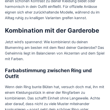
einen schönen Kontrast zu deiner Kleidung bildet oder
harmonisch in dein Outfit einfließt. Für offizielle Anlässe
eignen sich eher zurückhaltende Modelle, während du im
Alltag ruhig zu knalligen Varianten greifen kannst.
Kombination mit der Garderobe
Jetzt wird’s spannend: Wie kombinierst du deinen
Blumenring am besten mit dem Rest deiner Garderobe? Das
Geheimnis liegt im Balancieren von Akzenten und dem Spiel
mit Farben.
Farbabstimmung zwischen Ring und
Outfit
Wenn dein Ring bunte Blüten hat, versuch doch mal, ihn mit
einem Kleidungsstück in einer der Ringfarben zu
kombinieren. Das schafft Einheit ohne Langeweile. Achte
aber darauf, dass nicht zu viele Muster miteinander
konkurrieren – sonst geht dein schöner Ring unter.