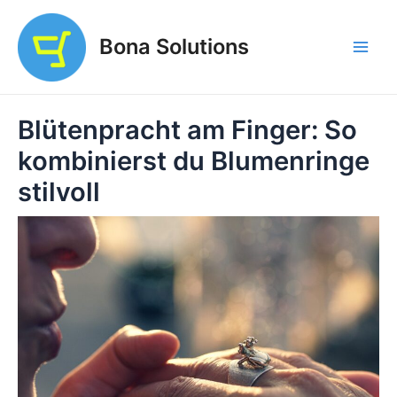
Zum
Inhalt
Bona Solutions
springen
Main
Men
Blütenpracht am Finger: So
kombinierst du Blumenringe
stilvoll