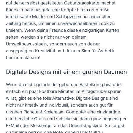
auf deiner selbst gestalteten Geburtstagskarte machst.
Füge ein paar ausgefallene Knöpfe hinzu oder reiße
interessante Muster und Schlagzeilen aus einer alten
Zeitung heraus, um einen unverwechselbaren Look zu
kreieren. Wenn deine Freunde diese einzigartigen Karten
sehen, werden sie nicht nur von deinem
Umweltbewusstsein, sondern auch von deiner
ausgeprägten Kreativität und deinem Sinn für Ästhetik
beeindruckt sein!
Digitale Designs mit einem grünen Daumen
Wenn du nicht gerade der geborene Bastelkönig bist oder
einfach ein paar kostbare Minuten im Alltagstrubel sparen
willst, gibt es eine tolle Alternative: Digitale Designs sind
nicht nur kreativ und individuell, sondern auch gut für
unseren Planeten! Kreiere am Computer eine einzigartige
und herzliche Grafik und schicke sie dann ganz bequem per
E-Mail oder Messenger an das Geburtstagskind. So sorgst
du für eine persönliche Note, ohne dabei Müll zu