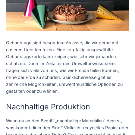
Geburtstage sind besondere Anlässe, die wir gerne mit
unseren Liebsten feiern. Eine sorgfältig ausgewählte
Geburtstagskarte kann zeigen, wie sehr wir jemanden
schätzen. Doch im Zeitalter des Umweltbewusstseins
fragen sich viele von uns, wie wir Freude teilen können,
ohne der Erde zu schaden. Glücklicherweise gibt es
zahlreiche Möglichkeiten, umweltfreundliche Optionen zu
gestalten oder zu wählen.
Nachhaltige Produktion
Wenn du an den Begriff „nachhaltige Materialien“ denkst,
was kommt dir in den Sinn? Vielleicht recyceltes Papier oder
biologisch abbaubare Tinten? Genau darum geht es hier! Es