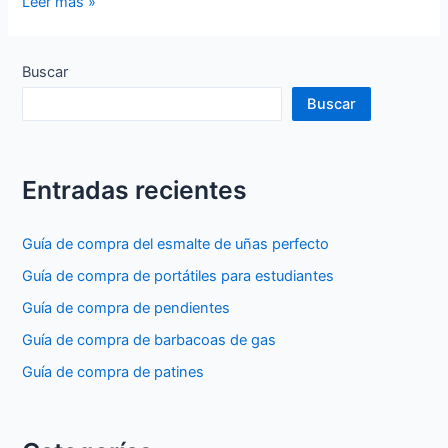
Guía
Leer más »
de
compra
de
Buscar
portátiles
Buscar
para
estudiantes
Entradas recientes
Guía de compra del esmalte de uñas perfecto
Guía de compra de portátiles para estudiantes
Guía de compra de pendientes
Guía de compra de barbacoas de gas
Guía de compra de patines