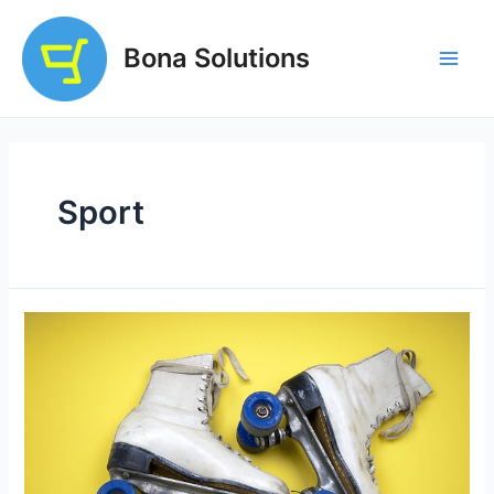
Ir
al
Bona Solutions
contenido
Main
Men
Sport