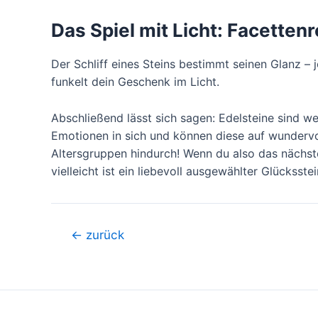
Das Spiel mit Licht: Facette
Der Schliff eines Steins bestimmt seinen Glanz – 
funkelt dein Geschenk im Licht.
Abschließend lässt sich sagen: Edelsteine sind we
Emotionen in sich und können diese auf wundervol
Altersgruppen hindurch! Wenn du also das nächs
vielleicht ist ein liebevoll ausgewählter Glücksste
Beitragsnavigation
←
zurück