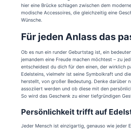
hier eine Brücke schlagen zwischen dem modernen
modische Accessoires, die gleichzeitig eine Gesc
Wünsche.
Für jeden Anlass das p
Ob es nun ein runder Geburtstag ist, ein bedeute
jemandem eine Freude machen möchtest – zu jedem
entscheidest du dich für den einen, der wirklich p
Edelsteins, vielmehr ist seine Symbolkraft und d
herstellt, von großer Bedeutung. Denke darüber 
assoziiert werden und ob diese mit den persönl
So wird das Geschenk zu einer tiefgründigen Geste
Persönlichkeit trifft auf Edels
Jeder Mensch ist einzigartig, genauso wie jeder E