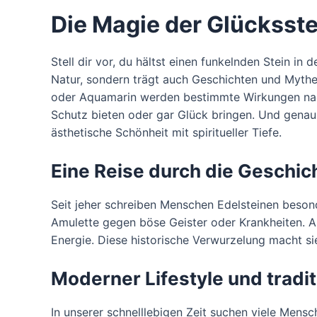
Die Magie der Glücksst
Stell dir vor, du hältst einen funkelnden Stein in
Natur, sondern trägt auch Geschichten und Mythe
oder Aquamarin werden bestimmte Wirkungen nach
Schutz bieten oder gar Glück bringen. Und genau h
ästhetische Schönheit mit spiritueller Tiefe.
Eine Reise durch die Geschic
Seit jeher schreiben Menschen Edelsteinen besonde
Amulette gegen böse Geister oder Krankheiten. A
Energie. Diese historische Verwurzelung macht s
Moderner Lifestyle und tradi
In unserer schnelllebigen Zeit suchen viele Men