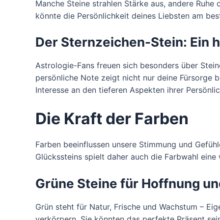
Manche Steine strahlen Stärke aus, andere Ruhe o
könnte die Persönlichkeit deines Liebsten am bes
Der Sternzeichen-Stein: Ein
Astrologie-Fans freuen sich besonders über Stein
persönliche Note zeigt nicht nur deine Fürsorge
Interesse an den tieferen Aspekten ihrer Persönlic
Die Kraft der Farben
Farben beeinflussen unsere Stimmung und Gefühle
Glückssteins spielt daher auch die Farbwahl eine 
Grüne Steine für Hoffnung u
Grün steht für Natur, Frische und Wachstum – Eig
verkörpern. Sie könnten das perfekte Präsent s