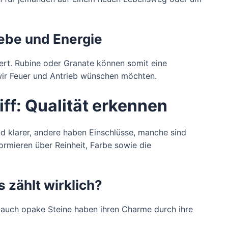
iebe und Energie
iert. Rubine oder Granate können somit eine
wir Feuer und Antrieb wünschen möchten.
iff: Qualität erkennen
ind klarer, andere haben Einschlüsse, manche sind
formieren über Reinheit, Farbe sowie die
 zählt wirklich?
 auch opake Steine haben ihren Charme durch ihre