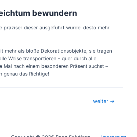
nreichtum bewundern
je präziser dieser ausgeführt wurde, desto mehr
it mehr als bloße Dekorationsobjekte, sie tragen
le Weise transportieren – quer durch alle
te Mal nach einem besonderen Präsent suchst –
in genau das Richtige!
weiter
→