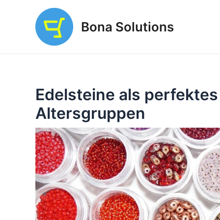
Zum
Inhalt
Bona Solutions
springen
Edelsteine als perfektes
Altersgruppen