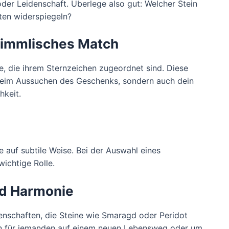
der Leidenschaft. Überlege also gut: Welcher Stein
ten widerspiegeln?
 himmlisches Match
e, die ihrem Sternzeichen zugeordnet sind. Diese
 beim Aussuchen des Geschenks, sondern auch dein
hkeit.
 auf subtile Weise. Bei der Auswahl eines
wichtige Rolle.
nd Harmonie
enschaften, die Steine wie Smaragd oder Peridot
ein für jemanden auf einem neuen Lebensweg oder um