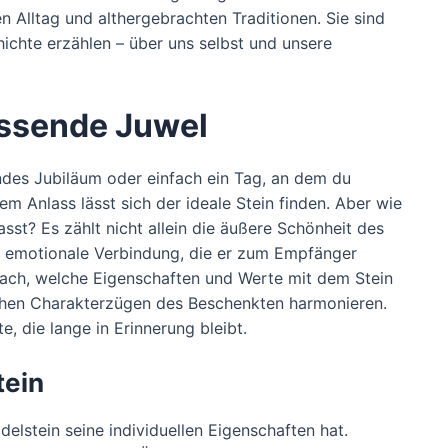
 Alltag und althergebrachten Traditionen. Sie sind
hichte erzählen – über uns selbst und unsere
assende Juwel
ndes Jubiläum oder einfach ein Tag, an dem du
 Anlass lässt sich der ideale Stein finden. Aber wie
asst? Es zählt nicht allein die äußere Schönheit des
ie emotionale Verbindung, die er zum Empfänger
nach, welche Eigenschaften und Werte mit dem Stein
ichen Charakterzügen des Beschenkten harmonieren.
, die lange in Erinnerung bleibt.
tein
delstein seine individuellen Eigenschaften hat.