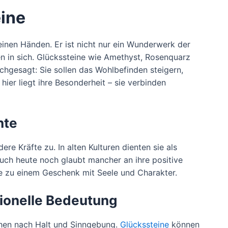
eine
 deinen Händen. Er ist nicht nur ein Wunderwerk der
n in sich. Glückssteine wie Amethyst, Rosenquarz
gesagt: Sie sollen das Wohlbefinden steigern,
ier liegt ihre Besonderheit – sie verbinden
hte
re Kräfte zu. In alten Kulturen dienten sie als
uch heute noch glaubt mancher an ihre positive
ie zu einem Geschenk mit Seele und Charakter.
tionelle Bedeutung
schen nach Halt und Sinngebung.
Glückssteine
können