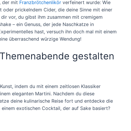
, der mit
Franzbrötchenlikör
verfeinert wurde: Wie
t oder prickelndem Cider, die deine Sinne mit einer
e dir vor, du gibst ihm zusammen mit cremigem
kshake – ein Genuss, der jede Naschkatze in
xperimentelles hast, versuch ihn doch mal mit einem
 eine überraschend würzige Wendung!
: Themenabende gestalten
Kunst, indem du mit einem zeitlosen Klassiker
inem eleganten Martini. Nachdem du diese
tze deine kulinarische Reise fort und entdecke die
t einem exotischen Cocktail, der auf Sake basiert?