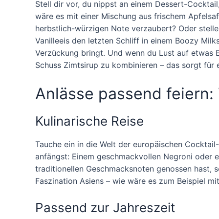
Stell dir vor, du nippst an einem Dessert-Cocktail
wäre es mit einer Mischung aus frischem Apfelsaf
herbstlich-würzigen Note verzaubert? Oder stell
Vanilleeis den letzten Schliff in einem Boozy Mil
Verzückung bringt. Und wenn du Lust auf etwas E
Schuss Zimtsirup zu kombinieren – das sorgt für
Anlässe passend feiern
Kulinarische Reise
Tauche ein in die Welt der europäischen Cocktail-
anfängst: Einem geschmackvollen Negroni oder e
traditionellen Geschmacksnoten genossen hast, se
Faszination Asiens – wie wäre es zum Beispiel mi
Passend zur Jahreszeit