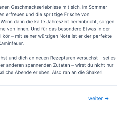
eigenen Geschmackserlebnisse mit sich. Im Sommer
en erfreuen und die spritzige Frische von
 Wenn dann die kalte Jahreszeit hereinbricht, sorgen
e von innen. Und für das besondere Etwas in der
ikör – mit seiner würzigen Note ist er der perfekte
Kaminfeuer.
hst und dich an neuen Rezepturen versuchst – sei es
er anderen spannenden Zutaten – wirst du nicht nur
sliche Abende erleben. Also ran an die Shaker!
weiter
→