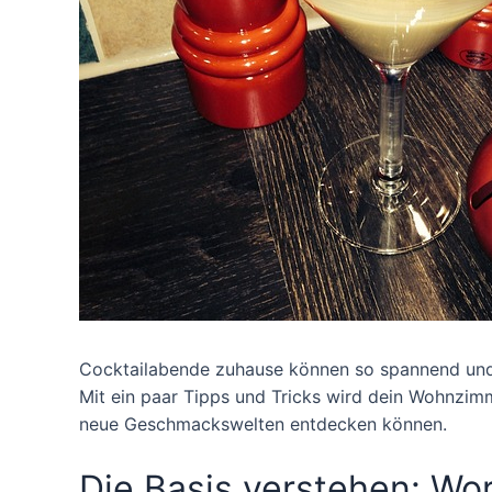
Cocktailabende zuhause können so spannend und a
Mit ein paar Tipps und Tricks wird dein Wohnzim
neue Geschmackswelten entdecken können.
Die Basis verstehen: Wo