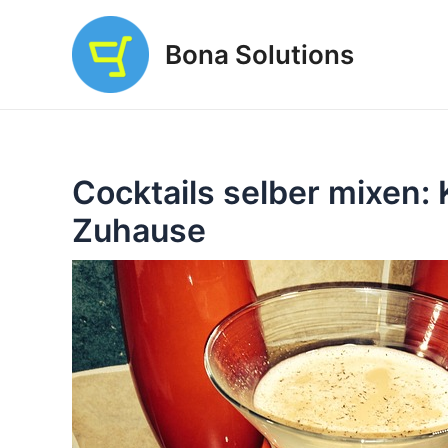
Zum
Inhalt
Bona Solutions
springen
Cocktails selber mixen: 
Zuhause