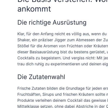
ankommt
Die richtige Ausrüstung
Klar, für den Anfang reicht es völlig aus, wenn du
Shaker, ein präziser Jigger zum Abmessen der Zut
Stößel für die Aromen von Früchten oder Kräutern
dieser Basisausrüstung bist du bestens gerüstet,
Cocktails zu begeistern. Und vergiss nicht: Mit j
trau dich ruhig zu experimentieren und deinen ei
Die Zutatenwahl
Frische Zutaten bilden die Grundlage für jeden 
Fruchtsäften, Sirups und frischen Kräutern sollt
Produkte verleihen deinem Cocktail das gewisse E
Mittelklasse setzen, ohne dabei Abstriche in der 