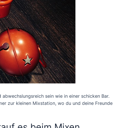
bwechslungsreich sein wie in einer schicken Bar.
mer zur kleinen Mixstation, wo du und deine Freunde
rauf es beim Mixen