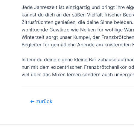
Jede Jahreszeit ist einzigartig und bringt ihre 
kannst du dich an der süßen Vielfalt frischer Beer
Zitrusfrüchten genießen, die deine Sinne beleben.
wohltuende Gewürze wie Nelken für wohlige Wärm
Winterzeit sorgt unser Kumpel, der Franzbrötchenl
Begleiter für gemütliche Abende am knisternden 
Indem du deine eigene kleine Bar zuhause aufmac
nun mit dem exzentrischen Franzbrötchenlikör od
viel über das Mixen lernen sondern auch unverges
Beitragsnavigation
←
zurück