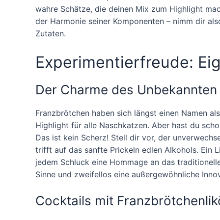
wahre Schätze, die deinen Mix zum Highlight mach
der Harmonie seiner Komponenten – nimm dir also
Zutaten.
Experimentierfreude: Ei
Der Charme des Unbekannten
Franzbrötchen haben sich längst einen Namen al
Highlight für alle Naschkatzen. Aber hast du sch
Das ist kein Scherz! Stell dir vor, der unverwec
trifft auf das sanfte Prickeln edlen Alkohols. Ein
jedem Schluck eine Hommage an das traditionelle 
Sinne und zweifellos eine außergewöhnliche Inno
Cocktails mit Franzbrötchenlik