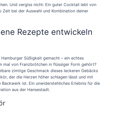
en. Und vergiss nicht: Ein guter Cocktail lebt von
 Zeit bei der Auswahl und Kombination deiner
gene Rezepte entwickeln
s Hamburger Süßigkeit gemacht – ein echtes
on mal von Franzbrötchen in flüssiger Form gehört?
hselbare zimtige Geschmack dieses leckeren Gebäcks
 Likör, der die Herzen höher schlagen lässt und mit
Backwerk ist. Ein unwiderstehliches Erlebnis für die
vation aus der Hansestadt.
ör