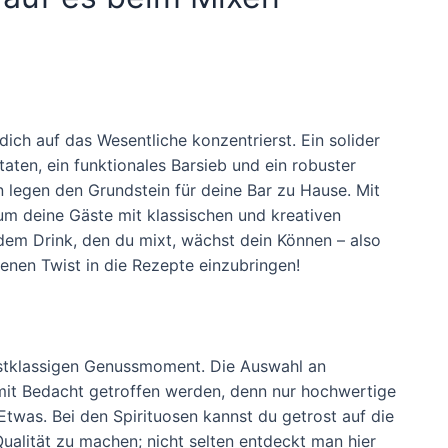
 dich auf das Wesentliche konzentrierst. Ein solider
aten, ein funktionales Barsieb und ein robuster
 legen den Grundstein für deine Bar zu Hause. Mit
 um deine Gäste mit klassischen und kreativen
edem Drink, den du mixt, wächst dein Können – also
genen Twist in die Rezepte einzubringen!
erstklassigen Genussmoment. Die Auswahl an
e mit Bedacht getroffen werden, denn nur hochwertige
twas. Bei den Spirituosen kannst du getrost auf die
Qualität zu machen; nicht selten entdeckt man hier