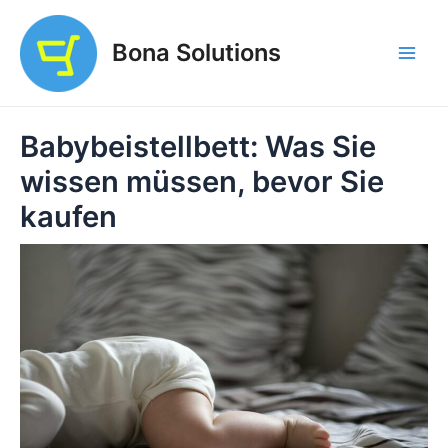
Zum
Inhalt
Bona Solutions
springen
Main
Men
Babybeistellbett: Was Sie
wissen müssen, bevor Sie
kaufen