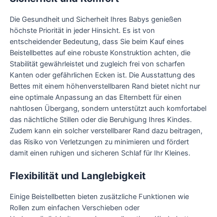
Die Gesundheit und Sicherheit Ihres Babys genießen
höchste Priorität in jeder Hinsicht. Es ist von
entscheidender Bedeutung, dass Sie beim Kauf eines
Beistellbettes auf eine robuste Konstruktion achten, die
Stabilität gewährleistet und zugleich frei von scharfen
Kanten oder gefährlichen Ecken ist. Die Ausstattung des
Bettes mit einem höhenverstellbaren Rand bietet nicht nur
eine optimale Anpassung an das Elternbett für einen
nahtlosen Übergang, sondern unterstützt auch komfortabel
das nächtliche Stillen oder die Beruhigung Ihres Kindes.
Zudem kann ein solcher verstellbarer Rand dazu beitragen,
das Risiko von Verletzungen zu minimieren und fördert
damit einen ruhigen und sicheren Schlaf für Ihr Kleines.
Flexibilität und Langlebigkeit
Einige Beistellbetten bieten zusätzliche Funktionen wie
Rollen zum einfachen Verschieben oder