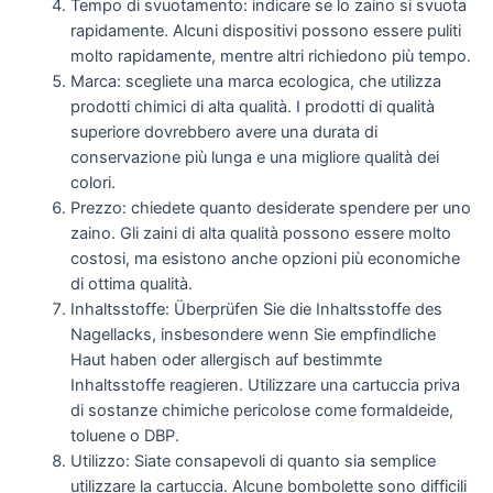
Tempo di svuotamento: indicare se lo zaino si svuota
rapidamente. Alcuni dispositivi possono essere puliti
molto rapidamente, mentre altri richiedono più tempo.
Marca: scegliete una marca ecologica, che utilizza
prodotti chimici di alta qualità. I prodotti di qualità
superiore dovrebbero avere una durata di
conservazione più lunga e una migliore qualità dei
colori.
Prezzo: chiedete quanto desiderate spendere per uno
zaino. Gli zaini di alta qualità possono essere molto
costosi, ma esistono anche opzioni più economiche
di ottima qualità.
Inhaltsstoffe: Überprüfen Sie die Inhaltsstoffe des
Nagellacks, insbesondere wenn Sie empfindliche
Haut haben oder allergisch auf bestimmte
Inhaltsstoffe reagieren. Utilizzare una cartuccia priva
di sostanze chimiche pericolose come formaldeide,
toluene o DBP.
Utilizzo: Siate consapevoli di quanto sia semplice
utilizzare la cartuccia. Alcune bombolette sono difficili