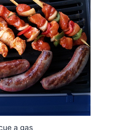
ecue a gas