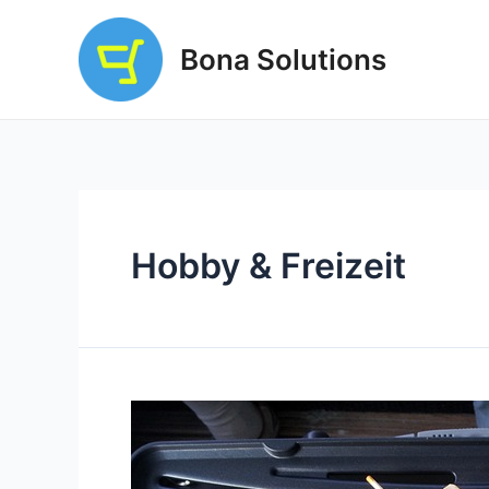
Vai
al
Bona Solutions
contenuto
Hobby & Freizeit