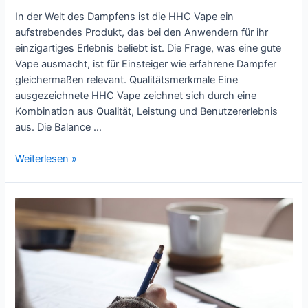
In der Welt des Dampfens ist die HHC Vape ein
aufstrebendes Produkt, das bei den Anwendern für ihr
einzigartiges Erlebnis beliebt ist. Die Frage, was eine gute
Vape ausmacht, ist für Einsteiger wie erfahrene Dampfer
gleichermaßen relevant. Qualitätsmerkmale Eine
ausgezeichnete HHC Vape zeichnet sich durch eine
Kombination aus Qualität, Leistung und Benutzererlebnis
aus. Die Balance …
Was
Weiterlesen »
macht
eine
gute
HHC
Vape
aus?