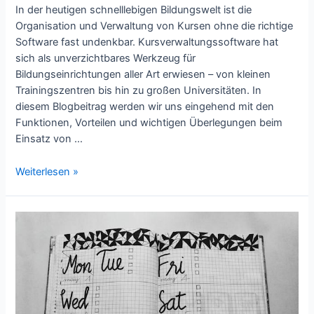
In der heutigen schnelllebigen Bildungswelt ist die
Organisation und Verwaltung von Kursen ohne die richtige
Software fast undenkbar. Kursverwaltungssoftware hat
sich als unverzichtbares Werkzeug für
Bildungseinrichtungen aller Art erwiesen – von kleinen
Trainingszentren bis hin zu großen Universitäten. In
diesem Blogbeitrag werden wir uns eingehend mit den
Funktionen, Vorteilen und wichtigen Überlegungen beim
Einsatz von …
Alles,
Weiterlesen »
was
Sie
über
Kursverwaltungssoftware
wissen
müssen