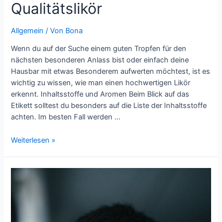
Qualitätslikör
Allgemein
/ Von
Bona
Wenn du auf der Suche einem guten Tropfen für den
nächsten besonderen Anlass bist oder einfach deine
Hausbar mit etwas Besonderem aufwerten möchtest, ist es
wichtig zu wissen, wie man einen hochwertigen Likör
erkennt. Inhaltsstoffe und Aromen Beim Blick auf das
Etikett solltest du besonders auf die Liste der Inhaltsstoffe
achten. Im besten Fall werden …
So
Weiterlesen »
erkennen
Sie
Qualitätslikör