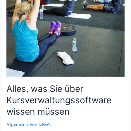
Alles, was Sie über
Kursverwaltungssoftware
wissen müssen
Allgemein
/ Von
IzBvAi