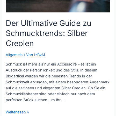
Der Ultimative Guide zu
Schmucktrends: Silber
Creolen
Allgemein
/ Von
IzBvAi
Schmuck ist mehr als nur ein Accessoire – es ist ein
Ausdruck der Persönlichkeit und des Stils. In diesem
Blogartikel werden wir die neuesten Trends in der
Schmuckwelt erkunden, mit einem besonderen Augenmerk
auf die zeitlosen und eleganten Silber Creolen. Ob Sie ein
Schmuckliebhaber sind oder einfach nur nach dem
perfekten Stück suchen, um Ihr …
Der
Weiterlesen »